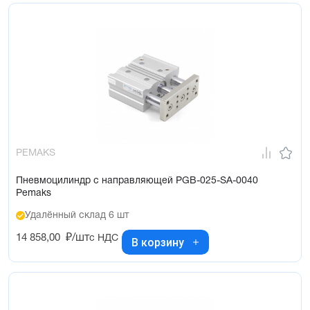
PEMAKS
Пневмоцилиндр с направляющей PGB-025-SA-0040
Pemaks
Удалённый склад 6 шт
14 858,00
₽/шт
с НДС
В корзину