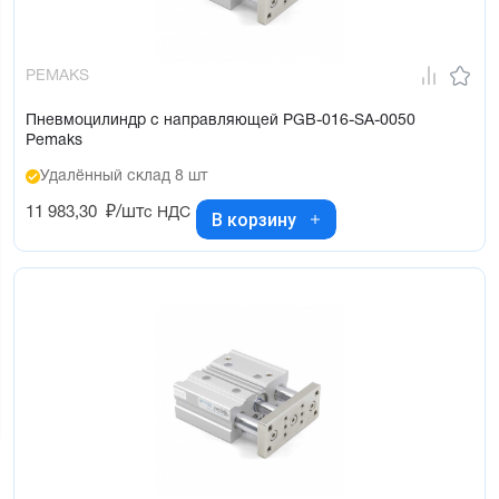
PEMAKS
Пневмоцилиндр с направляющей PGB-016-SA-0050
Pemaks
Удалённый склад 8 шт
11 983,30
₽/шт
с НДС
В корзину