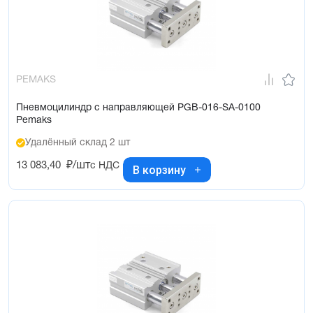
PEMAKS
Пневмоцилиндр с направляющей PGB-016-SA-0100
Pemaks
Удалённый склад 2 шт
13 083,40
₽/шт
с НДС
В корзину