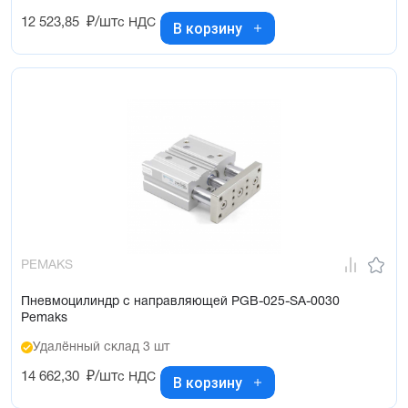
12 523,85
₽/шт
с НДС
В корзину
PEMAKS
Пневмоцилиндр с направляющей PGB-025-SA-0030
Pemaks
Удалённый склад 3 шт
14 662,30
₽/шт
с НДС
В корзину