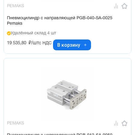
PEMAKS
Пневмоцилиндр с направляющей PGB-040-SA-0025
Pemaks
Удалённый склад 4 шт
19 535,80
₽/шт
с НДС
В корзину
PEMAKS