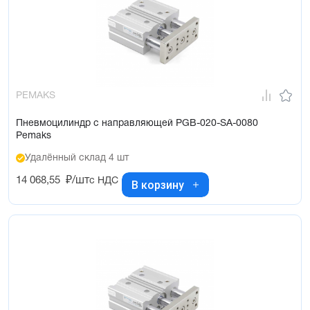
PEMAKS
Пневмоцилиндр с направляющей PGB-020-SA-0080
Pemaks
Удалённый склад 4 шт
14 068,55
₽/шт
с НДС
В корзину