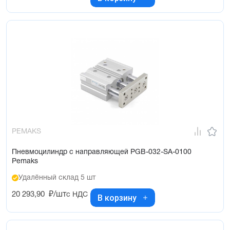
PEMAKS
Пневмоцилиндр с направляющей PGB-032-SA-0100
Pemaks
Удалённый склад 5 шт
20 293,90
₽/шт
с НДС
В корзину