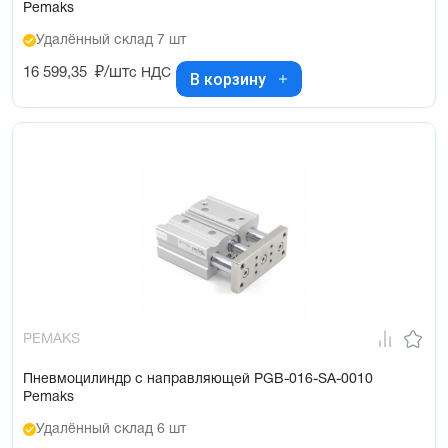
Pemaks
Удалённый склад 7 шт
16 599,35
₽/шт
с НДС
В корзину
PEMAKS
Пневмоцилиндр с направляющей PGB-016-SA-0010
Pemaks
Удалённый склад 6 шт