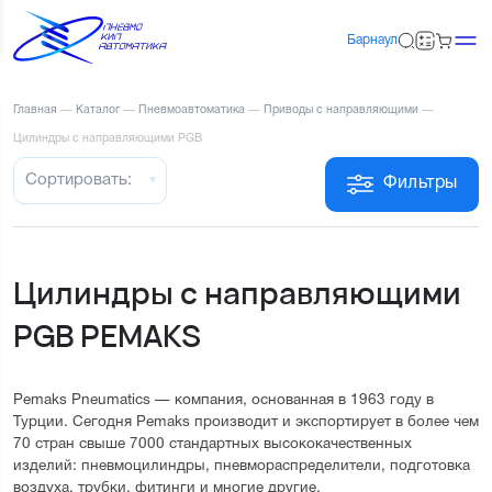
Барнаул
Главная
—
Каталог
—
Пневмоавтоматика
—
Приводы с направляющими
—
Цилиндры с направляющими PGB
Сортировать:
Фильтры
Цилиндры с направляющими
PGB PEMAKS
Pemaks Pneumatics — компания, основанная в 1963 году в
Турции. Сегодня Pemaks производит и экспортирует в более чем
70 стран свыше 7000 стандартных высококачественных
изделий: пневмоцилиндры, пневмораспределители, подготовка
воздуха, трубки, фитинги и многие другие.