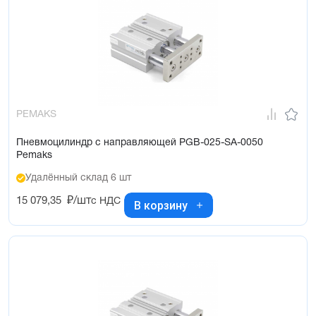
PEMAKS
Пневмоцилиндр с направляющей PGB-025-SA-0050
Pemaks
Удалённый склад 6 шт
15 079,35
₽/шт
с НДС
В корзину