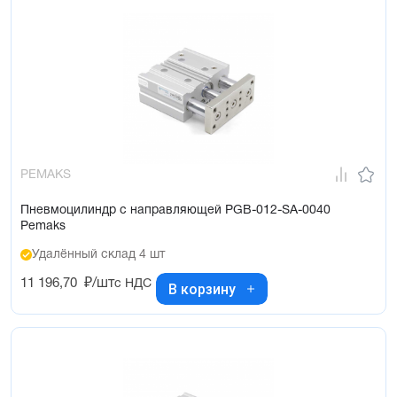
PEMAKS
Пневмоцилиндр с направляющей PGB-012-SA-0040
Pemaks
Удалённый склад 4 шт
11 196,70
₽/шт
с НДС
В корзину