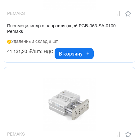
PEMAKS
Пневмоцилиндр с направляющей PGB-063-SA-0100
Pemaks
Удалённый склад 6 шт
41 131,20
₽/шт
с НДС
В корзину
PEMAKS