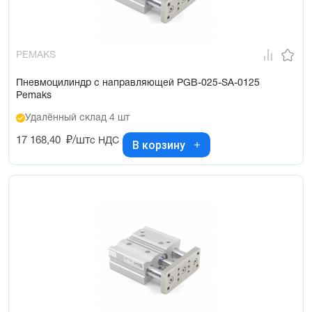
PEMAKS
Пневмоцилиндр с направляющей PGB-025-SA-0125
Pemaks
Удалённый склад 4 шт
17 168,40
₽/шт
с НДС
В корзину