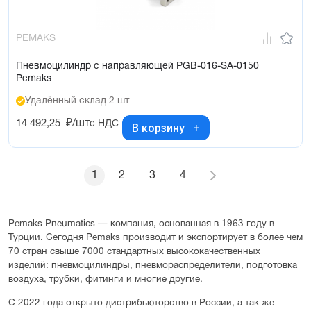
PEMAKS
Пневмоцилиндр с направляющей PGB-016-SA-0150
Pemaks
Удалённый склад 2 шт
14 492,25
₽/шт
с НДС
В корзину
1
2
3
4
Pemaks Pneumatics — компания, основанная в 1963 году в
Турции. Сегодня Pemaks производит и экспортирует в более чем
70 стран свыше 7000 стандартных высококачественных
изделий: пневмоцилиндры, пневмораспределители, подготовка
воздуха, трубки, фитинги и многие другие.
С 2022 года открыто дистрибьюторство в России, а так же