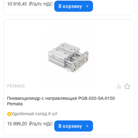
10 916,45
₽/шт
с НДС
В корзину
PEMAKS
Пневмоцилиндр с направляющей PGB-020-SA-0150
Pemaks
Удалённый склад 6 шт
15 899,20
₽/шт
с НДС
В корзину