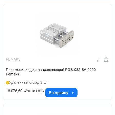
PEMAKS
Пневмоцилиндр с направляющей PGB-032-SA-0050
Pemaks
Удалённый склад 3 шт
18 076,60
₽/шт
с НДС
В корзину