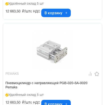
Удалённый склад 5 шт
12 663,50
₽/шт
с НДС
В корзину
PEMAKS
Пневмоцилиндр с направляющей PGB-020-SA-0020
Pemaks
Удалённый склад 5 шт
12 663,50
₽/шт
с НДС
В корзину