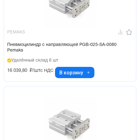
PEMAKS
Пневмоцилиндр с направляющей PGB-025-SA-0080
Pemaks
Удалённый склад 6 шт
16 039,80
₽/шт
с НДС
В корзину