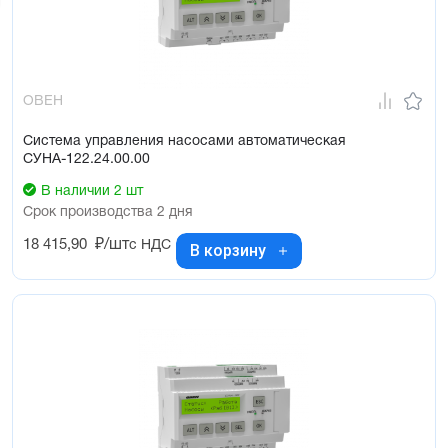
сервисе OwenCloud позволяют обеспечить контроль и 
управление системой из любой точки мира
ОВЕН
Система управления насосами автоматическая
СУНА-122.24.00.00
В наличии 2 шт
Срок производства 2 дня
18 415,90
₽/шт
с НДС
В корзину