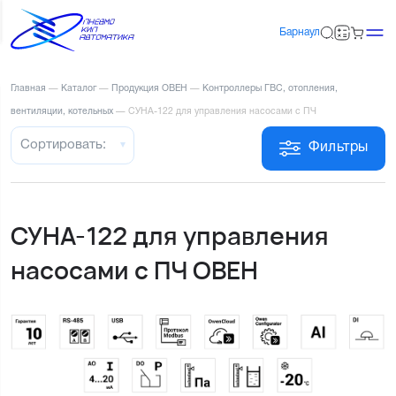
Барнаул
Главная
—
Каталог
—
Продукция ОВЕН
—
Контроллеры ГВС, отопления,
вентиляции, котельных
—
СУНА-122 для управления насосами с ПЧ
Сортировать:
Фильтры
СУНА-122 для управления
насосами с ПЧ ОВЕН