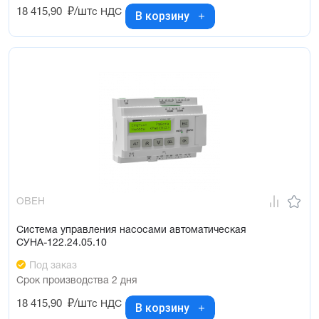
18 415,90
₽/шт
с НДС
В корзину
ОВЕН
Система управления насосами автоматическая
СУНА-122.24.05.10
Под заказ
Срок производства 2 дня
18 415,90
₽/шт
с НДС
В корзину