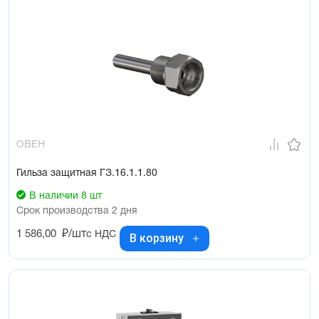
ОВЕН
Гильза защитная ГЗ.16.1.1.80
В наличии 8 шт
Срок производства 2 дня
1 586,00
₽/шт
с НДС
В корзину