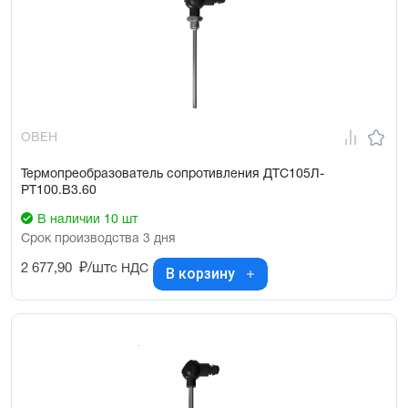
ОВЕН
Термопреобразователь сопротивления ДТС105Л-
РТ100.В3.60
В наличии 10 шт
Срок производства 3 дня
2 677,90
₽/шт
с НДС
В корзину