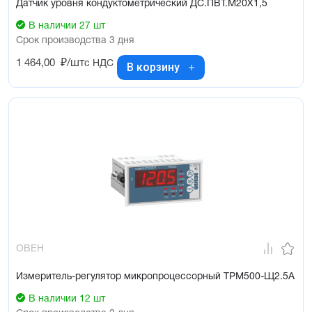
Датчик уровня кондуктометрический ДС.ПВТ.М20Х1,5
В наличии 27 шт
Срок производства 3 дня
1 464,00
₽/шт
с НДС
В корзину
ОВЕН
Измеритель-регулятор микропроцессорный ТРМ500-Щ2.5А
В наличии 12 шт