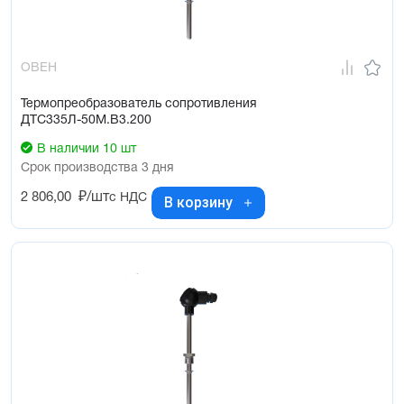
ОВЕН
Термопреобразователь сопротивления
ДТС335Л-50М.В3.200
В наличии 10 шт
Срок производства 3 дня
2 806,00
₽/шт
с НДС
В корзину