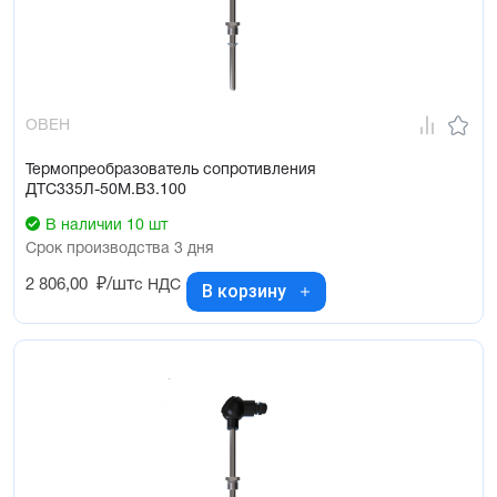
ОВЕН
Термопреобразователь сопротивления
ДТС335Л-50М.В3.100
В наличии 10 шт
Срок производства 3 дня
2 806,00
₽/шт
с НДС
В корзину