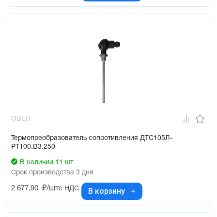
ОВЕН
Термопреобразователь сопротивления ДТС105Л-
РТ100.В3.250
В наличии 11 шт
Срок производства 3 дня
2 677,90
₽/шт
с НДС
В корзину