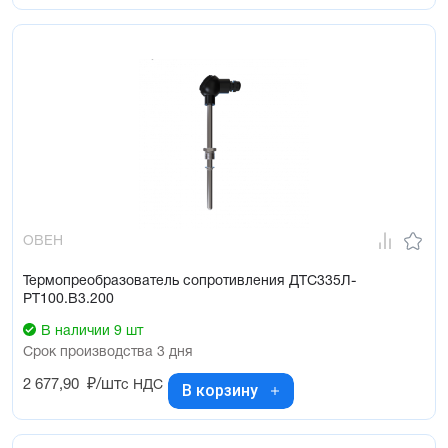
ОВЕН
Термопреобразователь сопротивления ДТС335Л-
РТ100.В3.200
В наличии 9 шт
Срок производства 3 дня
2 677,90
₽/шт
с НДС
В корзину