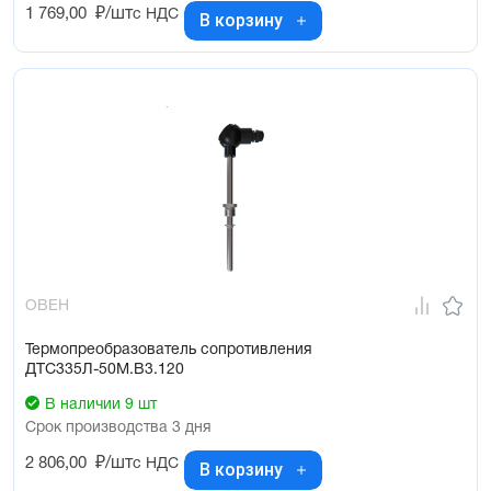
1 769,00
₽/шт
с НДС
В корзину
ОВЕН
Термопреобразователь сопротивления
ДТС335Л-50М.В3.120
В наличии 9 шт
Срок производства 3 дня
2 806,00
₽/шт
с НДС
В корзину