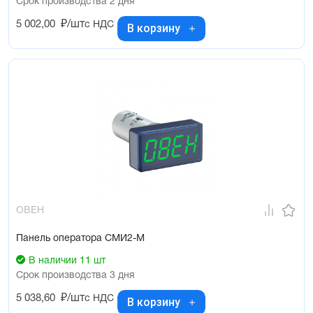
Срок производства 2 дня
5 002,00
₽/шт
с НДС
В корзину
ОВЕН
Панель оператора СМИ2-М
В наличии 11 шт
Срок производства 3 дня
5 038,60
₽/шт
с НДС
В корзину