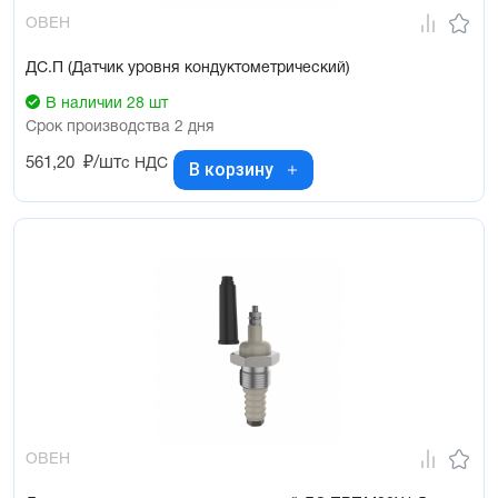
ОВЕН
ДС.П (Датчик уровня кондуктометрический)
В наличии 28 шт
Срок производства 2 дня
561,20
₽/шт
с НДС
В корзину
ОВЕН