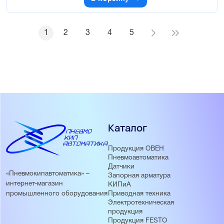
1
2
3
4
5
Каталог
Продукция ОВЕН
Пневмоавтоматика
Датчики
«Пневмокипавтоматика» –
Запорная арматура
интернет-магазин
КИПиА
Приводная техника
промышленного оборудования
Электротехническая
продукция
Продукция FESTO