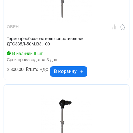
ОВЕН
Термопреобразователь сопротивления
ДТС335Л-50М.В3.160
В наличии 8 шт
Срок производства 3 дня
2 806,00
₽/шт
с НДС
В корзину