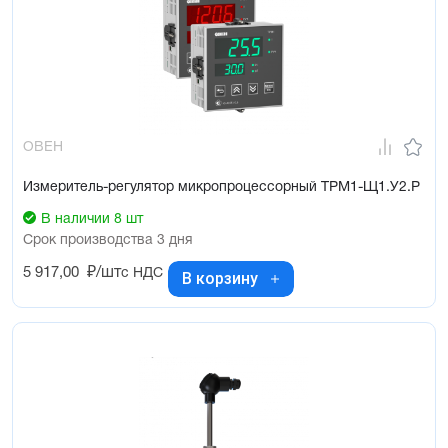
ОВЕН
Измеритель-регулятор микропроцессорный ТРМ1-Щ1.У2.Р
В наличии 8 шт
Срок производства 3 дня
5 917,00
₽/шт
с НДС
В корзину