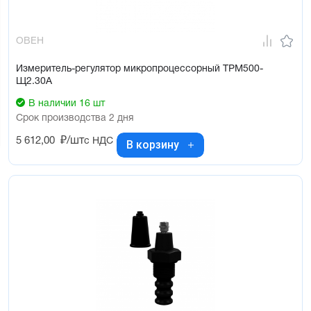
ОВЕН
Измеритель-регулятор микропроцессорный ТРМ500-
Щ2.30А
В наличии 16 шт
Срок производства 2 дня
5 612,00
₽/шт
с НДС
В корзину