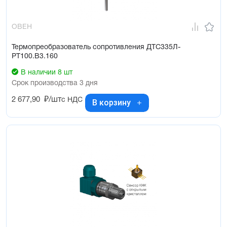
ОВЕН
Термопреобразователь сопротивления ДТС335Л-
РТ100.В3.160
В наличии 8 шт
Срок производства 3 дня
2 677,90
₽/шт
с НДС
В корзину