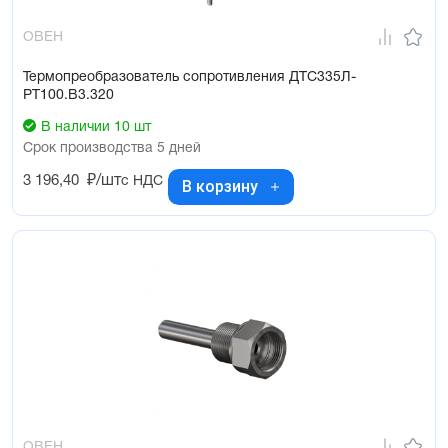
ОВЕН
Термопреобразователь сопротивления ДТС335Л-
РТ100.В3.320
В наличии 10 шт
Срок производства 5 дней
3 196,40
₽/шт
с НДС
В корзину
ОВЕН